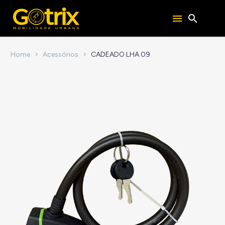
Home
Acessórios
CADEADO LHA 09