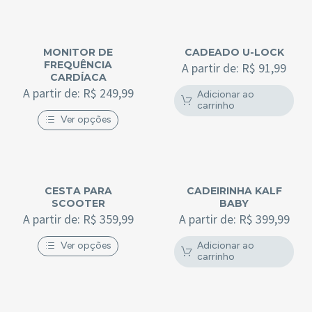
MONITOR DE
CADEADO U-LOCK
FREQUÊNCIA
A partir de:
R$
91,99
CARDÍACA
A partir de:
R$
249,99
Adicionar ao
carrinho
Ver opções
CESTA PARA
CADEIRINHA KALF
SCOOTER
BABY
A partir de:
R$
359,99
A partir de:
R$
399,99
Ver opções
Adicionar ao
carrinho