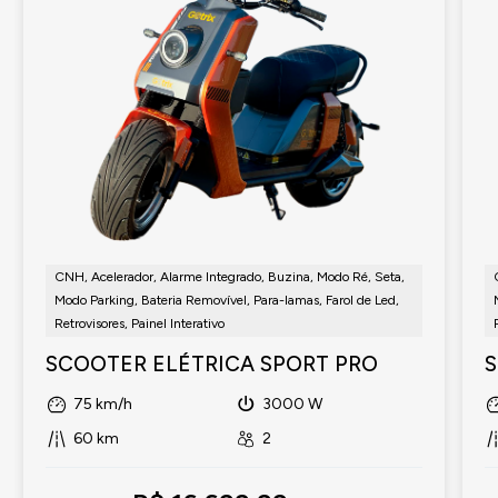
CNH, Acelerador, Alarme Integrado, Buzina, Modo Ré, Seta,
Modo Parking, Bateria Removível, Para-lamas, Farol de Led,
Retrovisores, Painel Interativo
SCOOTER ELÉTRICA SPORT PRO
S
75 km/h
3000 W
60 km
2