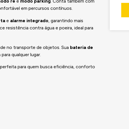
odo ré
e
modo parking
. Conta também com
nfortável em percursos contínuos.
rta
e
alarme integrado
, garantindo mais
e resistência contra água e poeira, ideal para
ade no transporte de objetos. Sua
bateria de
para qualquer lugar.
perfeita para quem busca eficiência, conforto