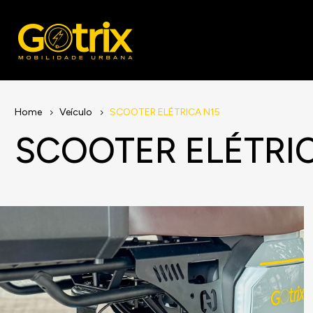
Home
Veículo
SCOOTER ELÉTRICA N15
SCOOTER ELÉTRI