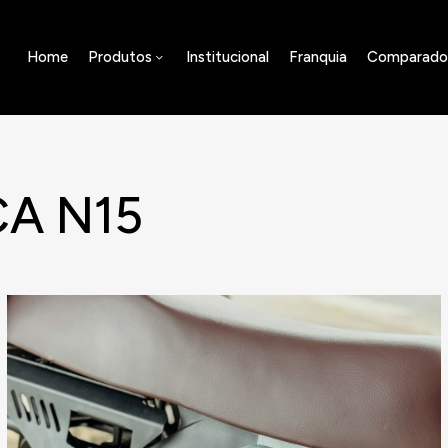
Home
Produtos
Institucional
Franquia
Comparado
CA N15