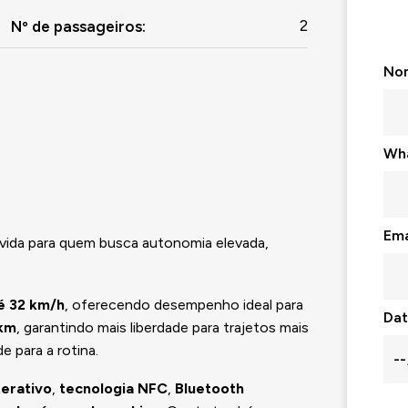
2
Nº de passageiros
:
No
Wh
Ema
vida para quem busca autonomia elevada,
é 32 km/h
, oferecendo desempenho ideal para
Dat
 km
, garantindo mais liberdade para trajetos mais
e para a rotina.
terativo
,
tecnologia NFC
,
Bluetooth