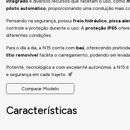
integrado
e diversos recursos que facilitam o uso, como
m
piloto automático
, proporcionando uma condução mais co
Pensando na segurança, possui
freio hidráulico
,
pisca ale
controle e proteção durante o uso. A
proteção IP65
oferec
diferentes condições.
Para o dia a dia, a N15 conta com
baú
, oferecendo praticid
lítio removível
facilita o carregamento, podendo ser levada 
Potente, tecnológica e com excelente autonomia, a N15 é 
e segurança em cada trajeto.
Comparar Modelo
Características