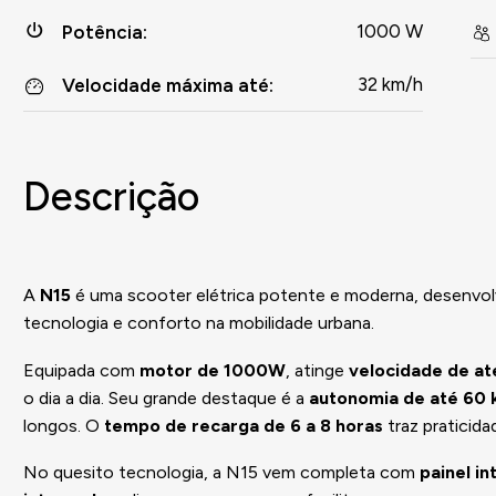
1000 W
Potência
:
32 km/h
Velocidade máxima até
:
Descrição
A
N15
é uma scooter elétrica potente e moderna, desenvol
tecnologia e conforto na mobilidade urbana.
Equipada com
motor de 1000W
, atinge
velocidade de at
o dia a dia. Seu grande destaque é a
autonomia de até 60
longos. O
tempo de recarga de 6 a 8 horas
traz praticidad
No quesito tecnologia, a N15 vem completa com
painel in