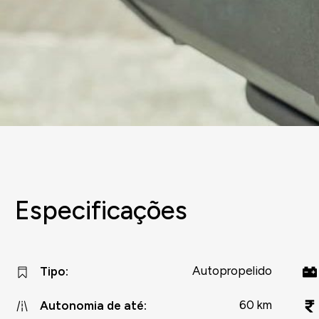
Especificações
Autopropelido
Tipo
:
60 km
Autonomia de até
: